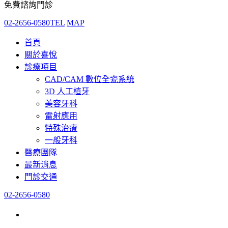
免費諮詢門診
02-2656-0580
TEL
MAP
首頁
關於喜悅
診療項目
CAD/CAM 數位全瓷系統
3D 人工植牙
美容牙科
雷射應用
特殊治療
一般牙科
醫療團隊
最新消息
門診交通
02-2656-0580