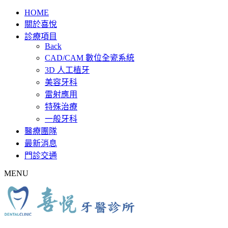
HOME
關於喜悅
診療項目
Back
CAD/CAM 數位全瓷系統
3D 人工植牙
美容牙科
雷射應用
特殊治療
一般牙科
醫療團隊
最新消息
門診交通
MENU