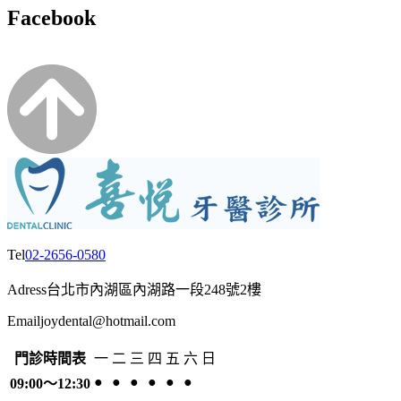
Facebook
Tel
02-2656-0580
Adress
台北市內湖區內湖路一段248號2樓
Email
joydental@hotmail.com
門診時間表
一
二
三
四
五
六
日
●
●
●
●
●
●
09:00～12:30