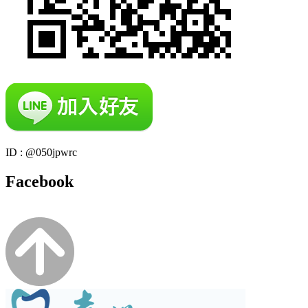
ID : @050jpwrc
Facebook