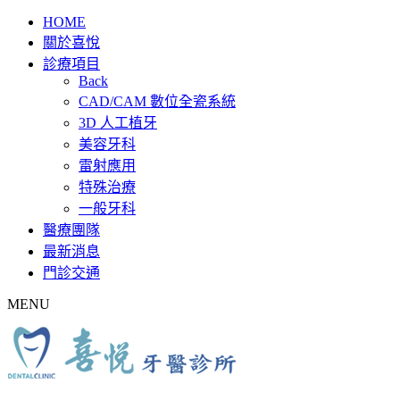
HOME
關於喜悅
診療項目
Back
CAD/CAM 數位全瓷系統
3D 人工植牙
美容牙科
雷射應用
特殊治療
一般牙科
醫療團隊
最新消息
門診交通
MENU