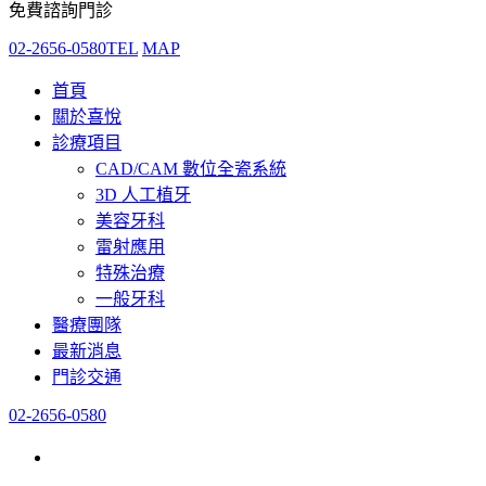
免費諮詢門診
02-2656-0580
TEL
MAP
首頁
關於喜悅
診療項目
CAD/CAM 數位全瓷系統
3D 人工植牙
美容牙科
雷射應用
特殊治療
一般牙科
醫療團隊
最新消息
門診交通
02-2656-0580