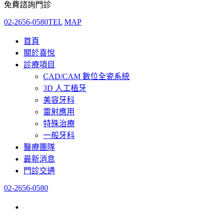
免費諮詢門診
02-2656-0580
TEL
MAP
首頁
關於喜悅
診療項目
CAD/CAM 數位全瓷系統
3D 人工植牙
美容牙科
雷射應用
特殊治療
一般牙科
醫療團隊
最新消息
門診交通
02-2656-0580