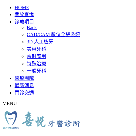
HOME
關於喜悅
診療項目
Back
CAD/CAM 數位全瓷系統
3D 人工植牙
美容牙科
雷射應用
特殊治療
一般牙科
醫療團隊
最新消息
門診交通
MENU