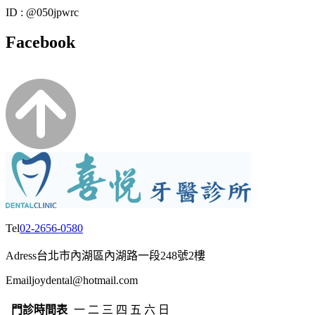
ID : @050jpwrc
Facebook
Tel
02-2656-0580
Adress
台北市內湖區內湖路一段248號2樓
Email
joydental@hotmail.com
門診時間表
一
二
三
四
五
六
日