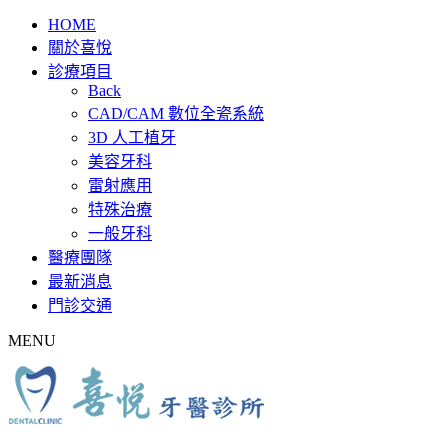
HOME
關於喜悅
診療項目
Back
CAD/CAM 數位全瓷系統
3D 人工植牙
美容牙科
雷射應用
特殊治療
一般牙科
醫療團隊
最新消息
門診交通
MENU