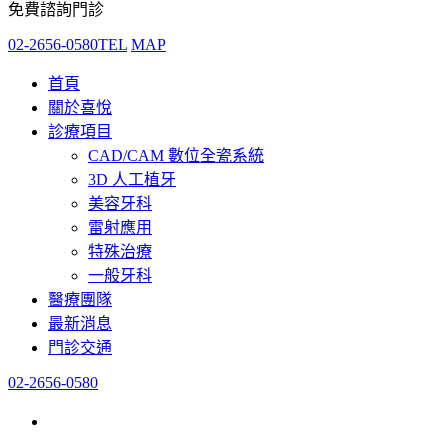
免費諮詢門診
02-2656-0580
TEL
MAP
首頁
關於喜悅
診療項目
CAD/CAM 數位全瓷系統
3D 人工植牙
美容牙科
雷射應用
特殊治療
一般牙科
醫療團隊
最新消息
門診交通
02-2656-0580