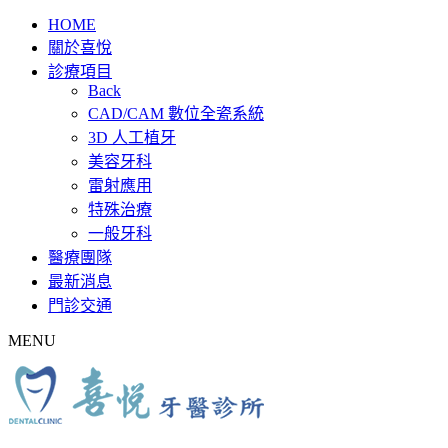
HOME
關於喜悅
診療項目
Back
CAD/CAM 數位全瓷系統
3D 人工植牙
美容牙科
雷射應用
特殊治療
一般牙科
醫療團隊
最新消息
門診交通
MENU