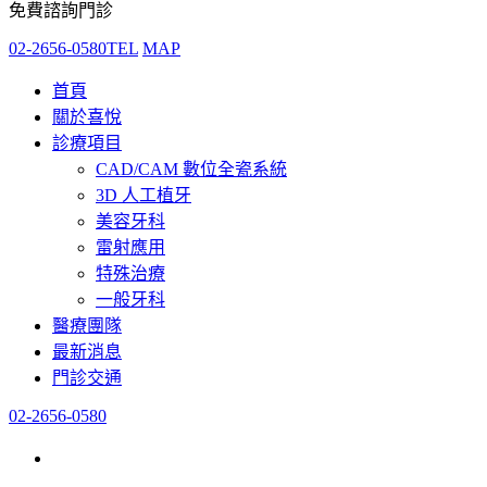
免費諮詢門診
02-2656-0580
TEL
MAP
首頁
關於喜悅
診療項目
CAD/CAM 數位全瓷系統
3D 人工植牙
美容牙科
雷射應用
特殊治療
一般牙科
醫療團隊
最新消息
門診交通
02-2656-0580