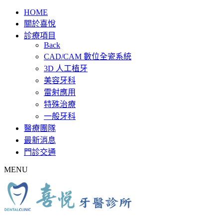
HOME
關於喜悅
診療項目
Back
CAD/CAM 數位全瓷系統
3D 人工植牙
美容牙科
雷射應用
特殊治療
一般牙科
醫療團隊
最新消息
門診交通
MENU