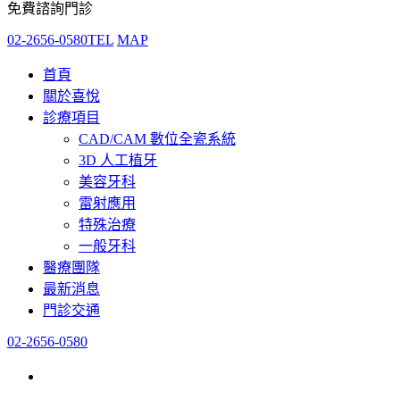
免費諮詢門診
02-2656-0580
TEL
MAP
首頁
關於喜悅
診療項目
CAD/CAM 數位全瓷系統
3D 人工植牙
美容牙科
雷射應用
特殊治療
一般牙科
醫療團隊
最新消息
門診交通
02-2656-0580