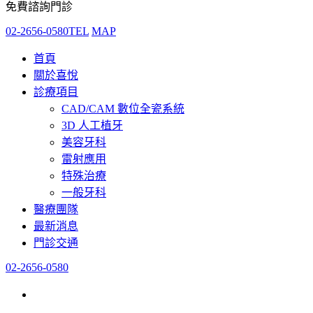
免費諮詢門診
02-2656-0580
TEL
MAP
首頁
關於喜悅
診療項目
CAD/CAM 數位全瓷系統
3D 人工植牙
美容牙科
雷射應用
特殊治療
一般牙科
醫療團隊
最新消息
門診交通
02-2656-0580