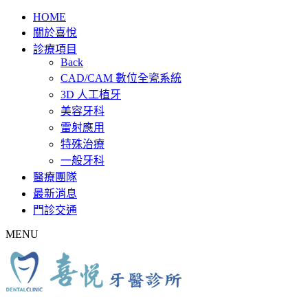
HOME
關於喜悅
診療項目
Back
CAD/CAM 數位全瓷系統
3D 人工植牙
美容牙科
雷射應用
特殊治療
一般牙科
醫療團隊
最新消息
門診交通
MENU