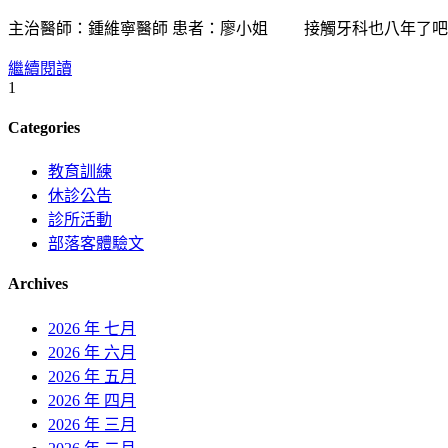
主治醫師：鍾維寧醫師 患者：廖小姐 接觸牙科也八年了吧！
繼續閱讀
1
Categories
教育訓練
休診公告
診所活動
部落客體驗文
Archives
2026 年 七月
2026 年 六月
2026 年 五月
2026 年 四月
2026 年 三月