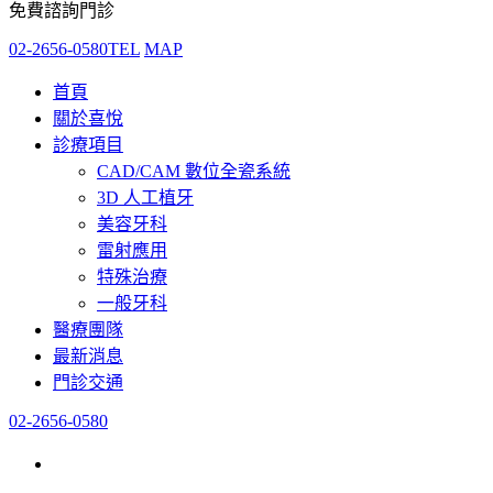
免費諮詢門診
02-2656-0580
TEL
MAP
首頁
關於喜悅
診療項目
CAD/CAM 數位全瓷系統
3D 人工植牙
美容牙科
雷射應用
特殊治療
一般牙科
醫療團隊
最新消息
門診交通
02-2656-0580