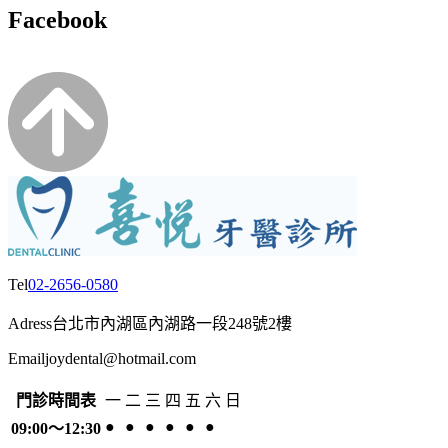
Facebook
Tel
02-2656-0580
Adress
台北市內湖區內湖路一段248號2樓
Email
joydental@hotmail.com
門診時間表
一
二
三
四
五
六
日
●
●
●
●
●
●
09:00～12:30