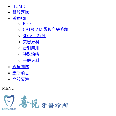
HOME
關於喜悅
診療項目
Back
CAD/CAM 數位全瓷系統
3D 人工植牙
美容牙科
雷射應用
特殊治療
一般牙科
醫療團隊
最新消息
門診交通
MENU