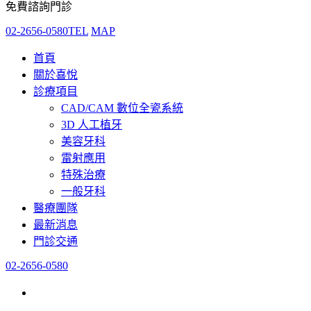
免費諮詢門診
02-2656-0580
TEL
MAP
首頁
關於喜悅
診療項目
CAD/CAM 數位全瓷系統
3D 人工植牙
美容牙科
雷射應用
特殊治療
一般牙科
醫療團隊
最新消息
門診交通
02-2656-0580