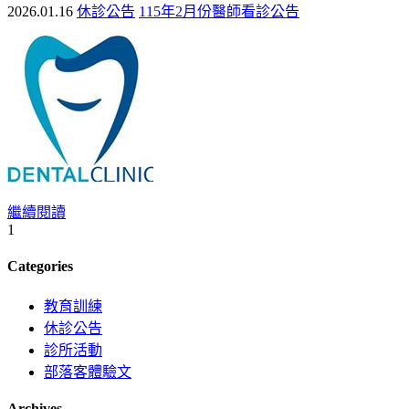
2026.01.16
休診公告
115年2月份醫師看診公告
繼續閱讀
1
Categories
教育訓練
休診公告
診所活動
部落客體驗文
Archives