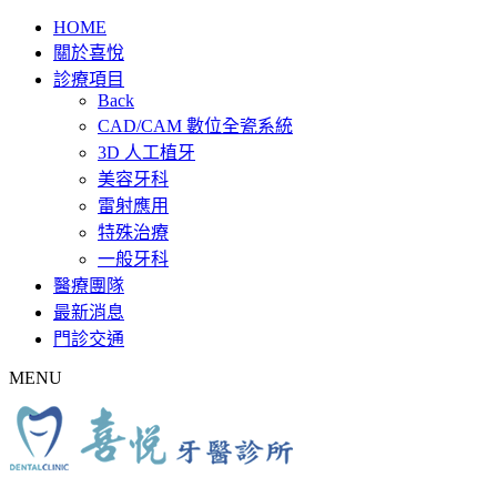
HOME
關於喜悅
診療項目
Back
CAD/CAM 數位全瓷系統
3D 人工植牙
美容牙科
雷射應用
特殊治療
一般牙科
醫療團隊
最新消息
門診交通
MENU