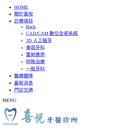
HOME
關於喜悅
診療項目
Back
CAD/CAM 數位全瓷系統
3D 人工植牙
美容牙科
雷射應用
特殊治療
一般牙科
醫療團隊
最新消息
門診交通
MENU