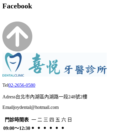
Facebook
Tel
02-2656-0580
Adress
台北市內湖區內湖路一段248號2樓
Email
joydental@hotmail.com
門診時間表
一
二
三
四
五
六
日
●
●
●
●
●
●
09:00～12:30