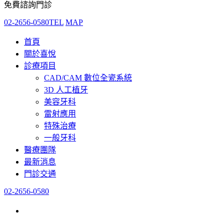
免費諮詢門診
02-2656-0580
TEL
MAP
首頁
關於喜悅
診療項目
CAD/CAM 數位全瓷系統
3D 人工植牙
美容牙科
雷射應用
特殊治療
一般牙科
醫療團隊
最新消息
門診交通
02-2656-0580