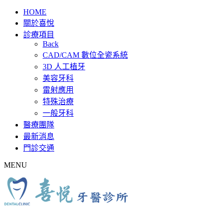
HOME
關於喜悅
診療項目
Back
CAD/CAM 數位全瓷系統
3D 人工植牙
美容牙科
雷射應用
特殊治療
一般牙科
醫療團隊
最新消息
門診交通
MENU