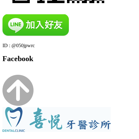
ID : @050jpwrc
Facebook