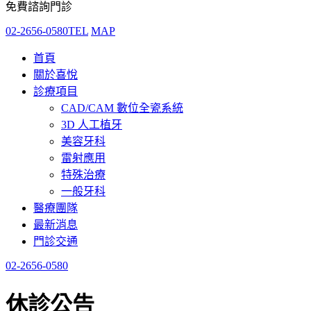
免費諮詢門診
02-2656-0580
TEL
MAP
首頁
關於喜悅
診療項目
CAD/CAM 數位全瓷系統
3D 人工植牙
美容牙科
雷射應用
特殊治療
一般牙科
醫療團隊
最新消息
門診交通
02-2656-0580
休診公告