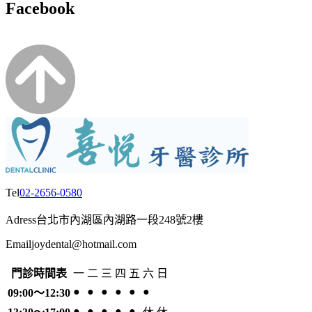
Facebook
Tel
02-2656-0580
Adress
台北市內湖區內湖路一段248號2樓
Email
joydental@hotmail.com
門診時間表
一
二
三
四
五
六
日
●
●
●
●
●
●
09:00～12:30
●
●
●
●
●