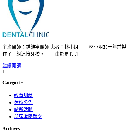
主治醫師：鍾維寧醫師 患者：林小姐 林小姐於十年前製
作了一組連接牙橋。 由於是 […]
繼續閱讀
1
Categories
教育訓練
休診公告
診所活動
部落客體驗文
Archives