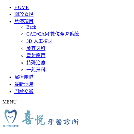
HOME
關於喜悅
診療項目
Back
CAD/CAM 數位全瓷系統
3D 人工植牙
美容牙科
雷射應用
特殊治療
一般牙科
醫療團隊
最新消息
門診交通
MENU