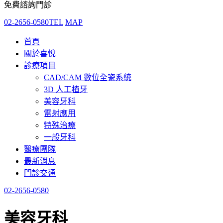
免費諮詢門診
02-2656-0580
TEL
MAP
首頁
關於喜悅
診療項目
CAD/CAM 數位全瓷系統
3D 人工植牙
美容牙科
雷射應用
特殊治療
一般牙科
醫療團隊
最新消息
門診交通
02-2656-0580
美容牙科