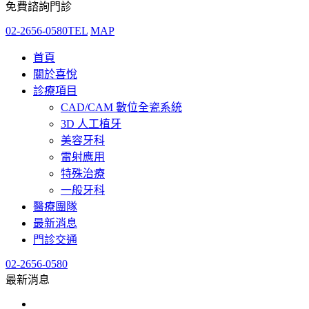
免費諮詢門診
02-2656-0580
TEL
MAP
首頁
關於喜悅
診療項目
CAD/CAM 數位全瓷系統
3D 人工植牙
美容牙科
雷射應用
特殊治療
一般牙科
醫療團隊
最新消息
門診交通
02-2656-0580
最新消息