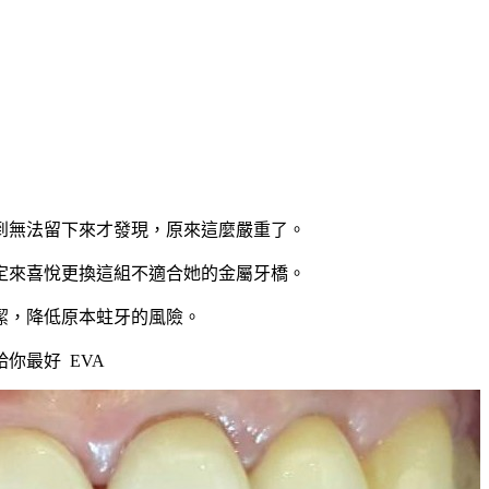
到無法留下來才發現，原來這麼嚴重了。
定來喜悅更換這組不適合她的金屬牙橋。
潔，降低原本蛀牙的風險。
最好 EVA