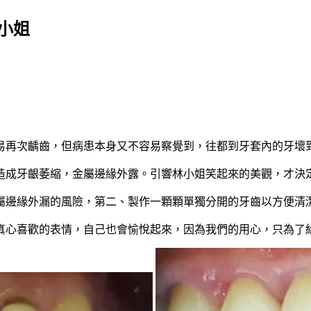
林小姐
再次齲齒，但病患本身又不容易察覺到，往都到牙套內的牙壞
成牙齦萎縮，金屬邊緣外露。引響林小姐笑起來的美觀，才決
邊緣外漏的風險，第二、製作一顆顆單獨分開的牙齒以方便清
喜歡的表情，自己也會愉悅起來，因為我們的用心，只為了給你