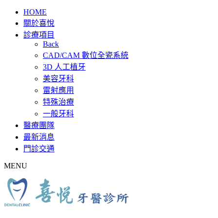
HOME
關於喜悅
診療項目
Back
CAD/CAM 數位全瓷系統
3D 人工植牙
美容牙科
雷射應用
特殊治療
一般牙科
醫療團隊
最新消息
門診交通
MENU