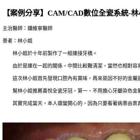
【案例分享】CAM/CAD數位全瓷系統-
主治醫師：鍾維寧醫師
患者：林小姐
林小姐於十年前製作了一組連接牙橋。
由於是連在一起的關係，中間比較難清潔，當然也相對容易
這次林小姐首先發現口腔內有異味，再來是因不好的金屬造
幫林小姐推薦喜悅全瓷牙冠，第一、不用擔心牙齦染色金屬
其實完成當天，本人還蠻開心的，因為只要看著病患由衷真心