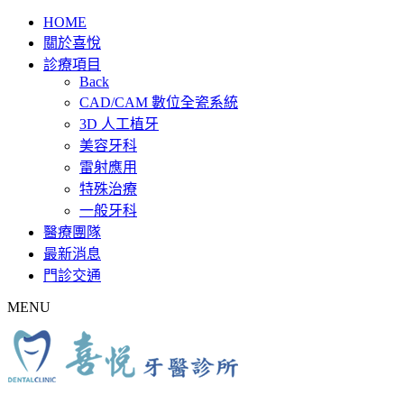
HOME
關於喜悅
診療項目
Back
CAD/CAM 數位全瓷系統
3D 人工植牙
美容牙科
雷射應用
特殊治療
一般牙科
醫療團隊
最新消息
門診交通
MENU