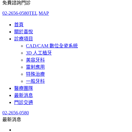
免費諮詢門診
02-2656-0580
TEL
MAP
首頁
關於喜悅
診療項目
CAD/CAM 數位全瓷系統
3D 人工植牙
美容牙科
雷射應用
特殊治療
一般牙科
醫療團隊
最新消息
門診交通
02-2656-0580
最新消息