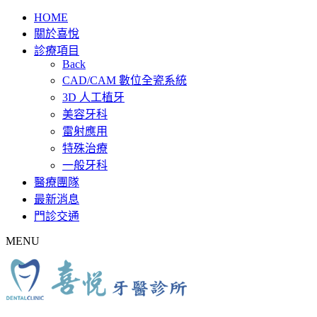
HOME
關於喜悅
診療項目
Back
CAD/CAM 數位全瓷系統
3D 人工植牙
美容牙科
雷射應用
特殊治療
一般牙科
醫療團隊
最新消息
門診交通
MENU