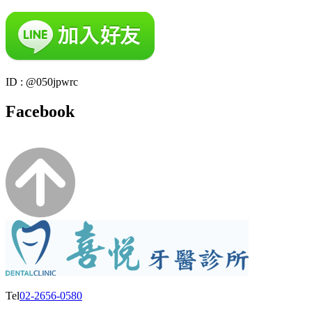
ID : @050jpwrc
Facebook
Tel
02-2656-0580