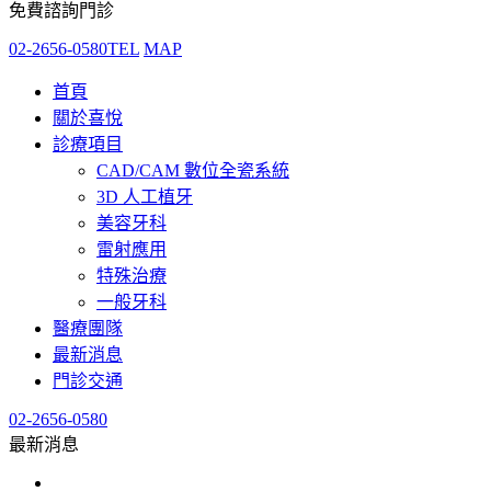
免費諮詢門診
02-2656-0580
TEL
MAP
首頁
關於喜悅
診療項目
CAD/CAM 數位全瓷系統
3D 人工植牙
美容牙科
雷射應用
特殊治療
一般牙科
醫療團隊
最新消息
門診交通
02-2656-0580
最新消息