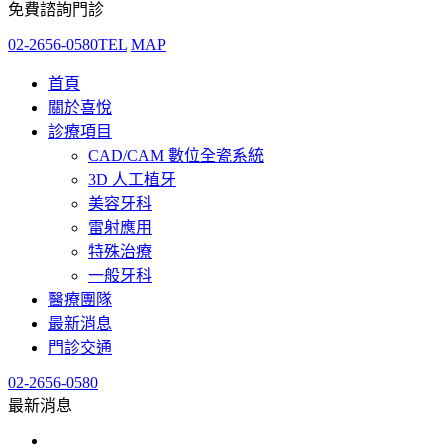
免費諮詢門診
02-2656-0580
TEL
MAP
首頁
關於喜悅
診療項目
CAD/CAM 數位全瓷系統
3D 人工植牙
美容牙科
雷射應用
特殊治療
一般牙科
醫療團隊
最新消息
門診交通
02-2656-0580
最新消息