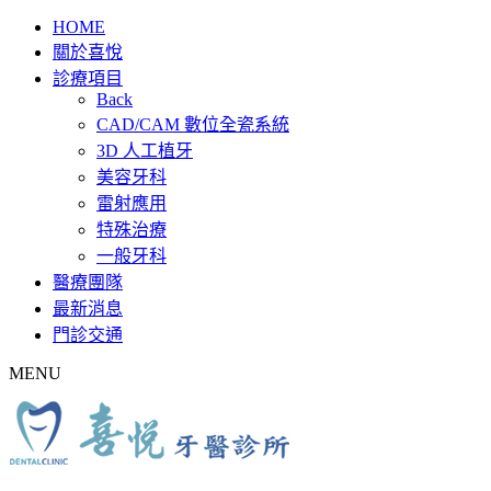
HOME
關於喜悅
診療項目
Back
CAD/CAM 數位全瓷系統
3D 人工植牙
美容牙科
雷射應用
特殊治療
一般牙科
醫療團隊
最新消息
門診交通
MENU