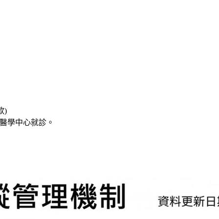
)
或醫學中心就診。