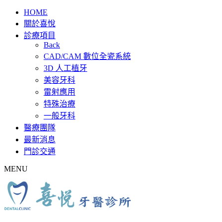
HOME
關於喜悅
診療項目
Back
CAD/CAM 數位全瓷系統
3D 人工植牙
美容牙科
雷射應用
特殊治療
一般牙科
醫療團隊
最新消息
門診交通
MENU