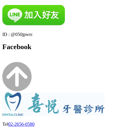
ID : @050jpwrc
Facebook
Tel
02-2656-0580