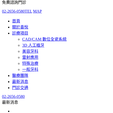
免費諮詢門診
02-2656-0580
TEL
MAP
首頁
關於喜悅
診療項目
CAD/CAM 數位全瓷系統
3D 人工植牙
美容牙科
雷射應用
特殊治療
一般牙科
醫療團隊
最新消息
門診交通
02-2656-0580
最新消息