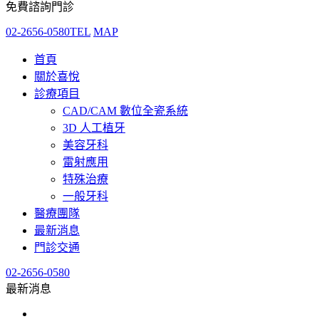
免費諮詢門診
02-2656-0580
TEL
MAP
首頁
關於喜悅
診療項目
CAD/CAM 數位全瓷系統
3D 人工植牙
美容牙科
雷射應用
特殊治療
一般牙科
醫療團隊
最新消息
門診交通
02-2656-0580
最新消息