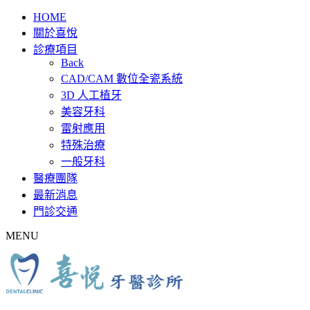
HOME
關於喜悅
診療項目
Back
CAD/CAM 數位全瓷系統
3D 人工植牙
美容牙科
雷射應用
特殊治療
一般牙科
醫療團隊
最新消息
門診交通
MENU