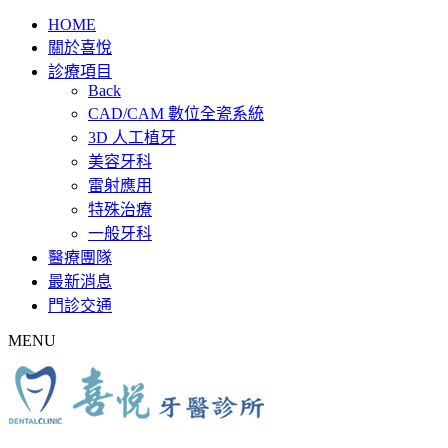
HOME
關於喜悅
診療項目
Back
CAD/CAM 數位全瓷系統
3D 人工植牙
美容牙科
雷射應用
特殊治療
一般牙科
醫療團隊
最新消息
門診交通
MENU