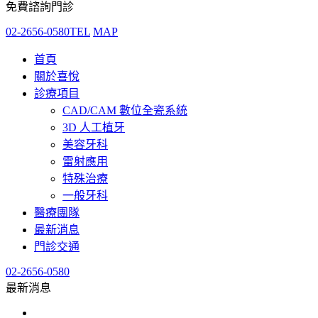
免費諮詢門診
02-2656-0580
TEL
MAP
首頁
關於喜悅
診療項目
CAD/CAM 數位全瓷系統
3D 人工植牙
美容牙科
雷射應用
特殊治療
一般牙科
醫療團隊
最新消息
門診交通
02-2656-0580
最新消息