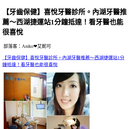
【牙齒保健】喜悅牙醫診所。內湖牙醫推
薦～西湖捷運站1分鐘抵達！看牙醫也能
很喜悅
部落客：Aniko❤艾妮可
【牙齒保健】喜悅牙醫診所。內湖牙醫推薦～西湖捷運站1分
鐘抵達！看牙醫也能很喜悅